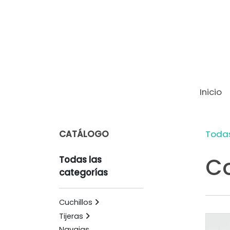
Inicio
CATÁLOGO
Todas
C
Todas las
categorías
Cuchillos
Tijeras
Navajas