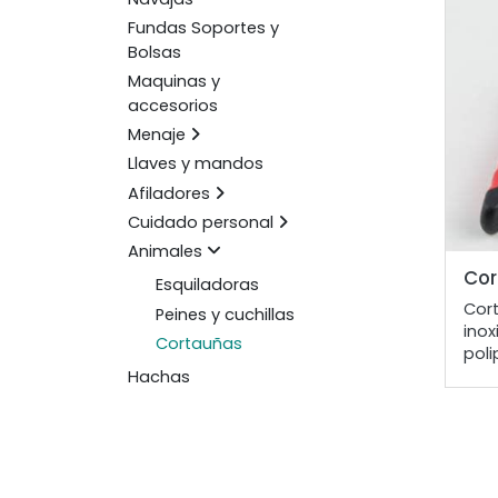
Fundas Soportes y
Bolsas
Maquinas y
accesorios
Menaje
Llaves y mandos
Afiladores
Cuidado personal
Animales
Cor
Esquiladoras
Cor
Peines y cuchillas
ino
Cortauñas
poli
Hachas