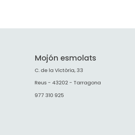
Mojón esmolats
C. de la Victòria, 33
Reus - 43202 - Tarragona
977 310 925