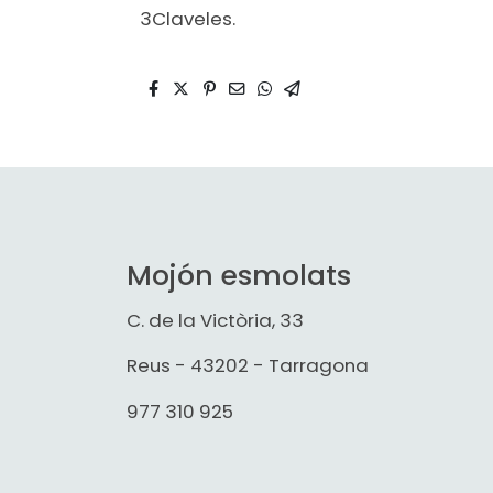
3Claveles.
Mojón esmolats
C. de la Victòria, 33
Reus - 43202 - Tarragona
977 310 925