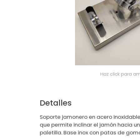
Haz click para am
Detalles
Soporte jamonero en acero inoxidable
que permite inclinar el jamón hacia u
paletilla. Base inox con patas de gom