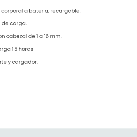
corporal a bateria, recargable.
r de carga.
on cabezal de 1 a 16 mm.
rga 1.5 horas
ante y cargador.