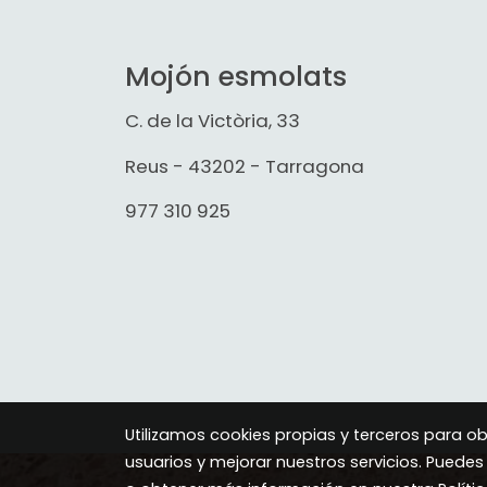
Mojón esmolats
C. de la Victòria, 33
Reus - 43202 - Tarragona
977 310 925
Utilizamos cookies propias y terceros para o
usuarios y mejorar nuestros servicios. Puedes