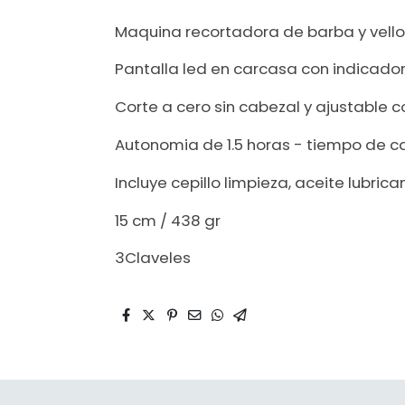
Maquina recortadora de barba y vello 
Pantalla led en carcasa con indicado
Corte a cero sin cabezal y ajustable c
Autonomia de 1.5 horas - tiempo de ca
Incluye cepillo limpieza, aceite lubric
15 cm / 438 gr
3Claveles