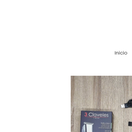
Inicio
Productos
Recortadora barba y cor