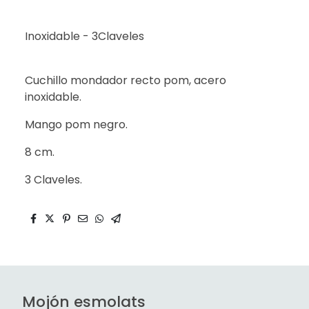
Inoxidable - 3Claveles
Cuchillo mondador recto pom, acero
inoxidable.
Mango pom negro.
8 cm.
3 Claveles.
Mojón esmolats