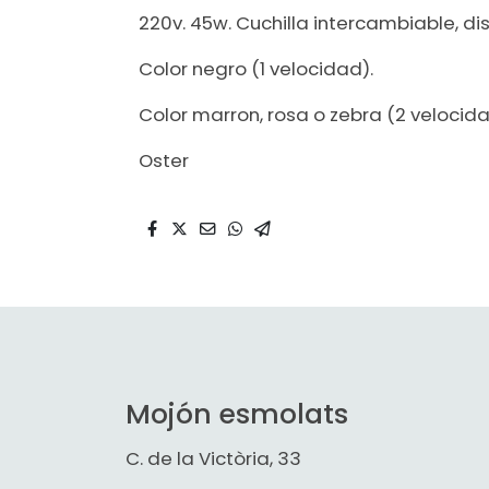
220v. 45w. Cuchilla intercambiable, dis
Color negro (1 velocidad).
Color marron, rosa o zebra (2 velocid
Oster
Mojón esmolats
C. de la Victòria, 33