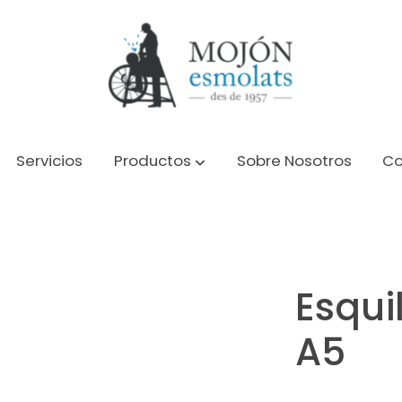
Servicios
Productos
Sobre Nosotros
Co
Esqui
A5