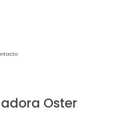
ntacto
ladora Oster