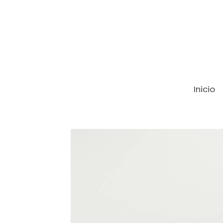
Inicio
Productos
Cuchilo Queso Uniblock