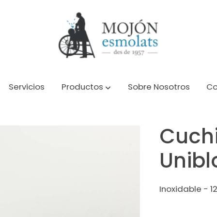
Servicios
Productos
Sobre Nosotros
Co
Cuch
Unibl
Inoxidable - 