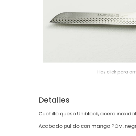
Haz click para am
Detalles
Cuchillo queso Uniblock, acero inoxida
Acabado pulido con mango POM, negr