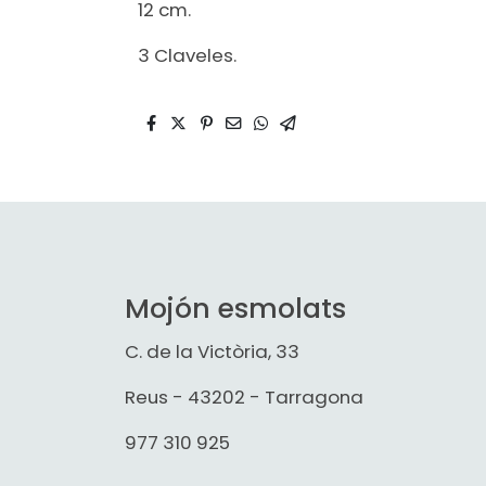
12 cm.
3 Claveles.
Mojón esmolats
C. de la Victòria, 33
Reus - 43202 - Tarragona
977 310 925